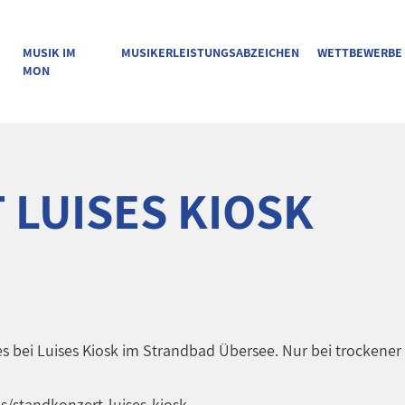
MUSIK IM
MUSIKERLEISTUNGSABZEICHEN
WETTBEWERBE
MON
LUISES KIOSK
s bei Luises Kiosk im Strandbad Übersee. Nur bei trockener
s/standkonzert-luises-kiosk