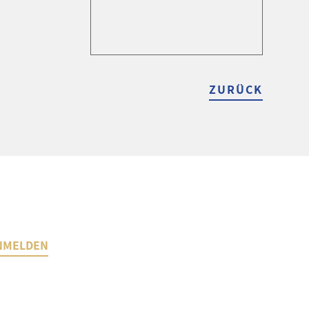
ZURÜCK
NMELDEN