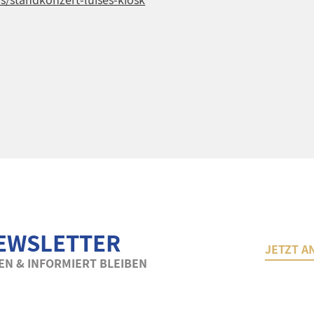
EWSLETTER
JETZT A
N & INFORMIERT BLEIBEN