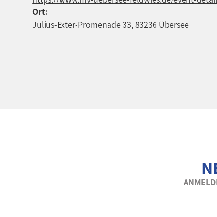
Ort:
Julius-Exter-Promenade 33, 83236 Übersee
N
ANMELDE