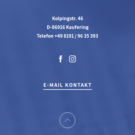
Kolpingstr. 46
D-86916 Kaufering
Telefon +49 8191 / 96 35 393
E-MAIL KONTAKT