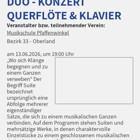
DUO - KONZERT
QUERFLÖTE & KLAVIER
Veranstalter bzw. teilnehmender Verein:
Musikschule Pfaffenwinkel
Bezirk 33 - Oberland
am 13.06.2026, um 19:00 Uhr
„Wo sich Klänge
begegnen und zu
einem Ganzen
verweben“ Der
Begriff Suite
bezeichnet
ursprünglich eine
Abfolge mehrerer
eigenständiger
Sätze, die sich zu einem musikalischen Ganzen
verbinden. Auf dem Programm stehen Suiten und
mehrsätzige Werke, in denen charaktervolle
Einzelstücke zu einem geschlossenen musikalischen