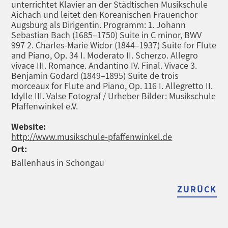
unterrichtet Klavier an der Städtischen Musikschule
Aichach und leitet den Koreanischen Frauenchor
Augsburg als Dirigentin. Programm: 1. Johann
Sebastian Bach (1685–1750) Suite in C minor, BWV
997 2. Charles-Marie Widor (1844–1937) Suite for Flute
and Piano, Op. 34 I. Moderato II. Scherzo. Allegro
vivace III. Romance. Andantino IV. Final. Vivace 3.
Benjamin Godard (1849–1895) Suite de trois
morceaux for Flute and Piano, Op. 116 I. Allegretto II.
Idylle III. Valse Fotograf / Urheber Bilder: Musikschule
Pfaffenwinkel e.V.
Website:
http://www.musikschule-pfaffenwinkel.de
Ort:
Ballenhaus in Schongau
ZURÜCK