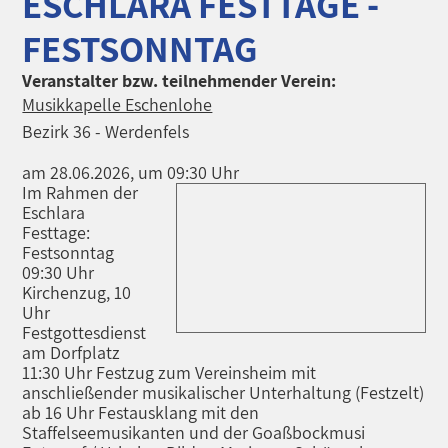
ESCHLARA FESTTAGE -
FESTSONNTAG
Veranstalter bzw. teilnehmender Verein:
Musikkapelle Eschenlohe
Bezirk 36 - Werdenfels
am 28.06.2026, um 09:30 Uhr
Im Rahmen der
Eschlara
Festtage:
Festsonntag
09:30 Uhr
Kirchenzug, 10
Uhr
Festgottesdienst
am Dorfplatz
11:30 Uhr Festzug zum Vereinsheim mit
anschließender musikalischer Unterhaltung (Festzelt)
ab 16 Uhr Festausklang mit den
Staffelseemusikanten und der Goaßbockmusi