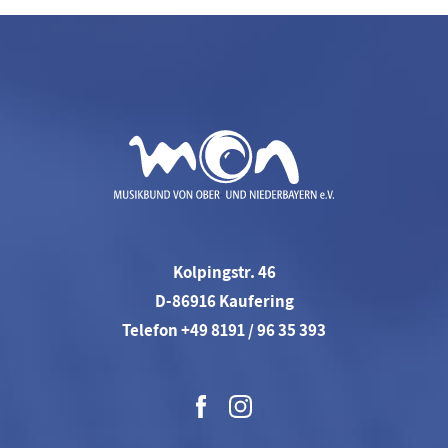
Kolpingstr. 46
D-86916 Kaufering
Telefon +49 8191 / 96 35 393