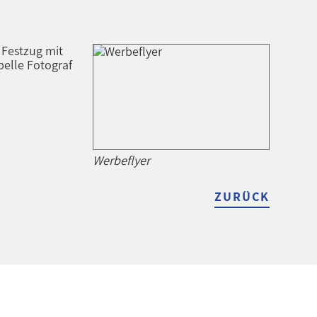
 Festzug mit
pelle Fotograf
Werbeflyer
ZURÜCK