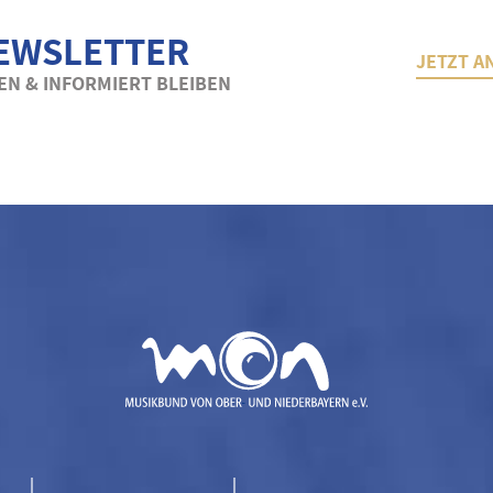
EWSLETTER
JETZT A
N & INFORMIERT BLEIBEN