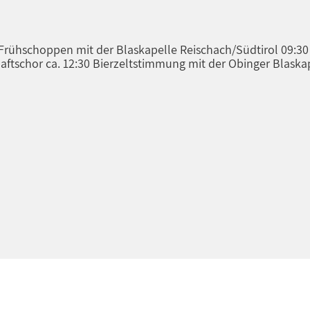
/Frühschoppen mit der Blaskapelle Reischach/Südtirol 09:30
ftschor ca. 12:30 Bierzeltstimmung mit der Obinger Blaska