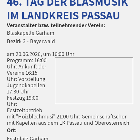
46. TAG DER BLASMUSIK
IM LANDKREIS PASSAU
Veranstalter bzw. teilnehmender Verein:
Blaskapelle Garham
Bezirk 3 - Bayerwald
am 20.06.2026, um 16:00 Uhr
Programm: 16:00
Uhr: Ankunft der
Vereine 16:15
Uhr: Vorstellung
Jugendkapellen
17:30 Uhr:
Festzug 19:00
Uhr:
Festzeltbetrieb
mit "Hoizblechmusi" 21:00 Uhr: Gemeinschaftschor
mit Kapellen aus dem LK Passau und Oberösterreich
Ort:
Festplatz Garham