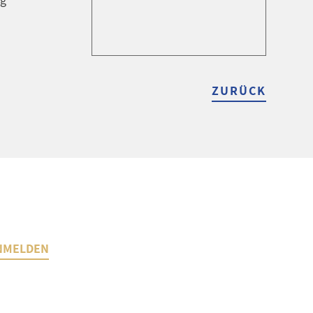
ZURÜCK
NMELDEN