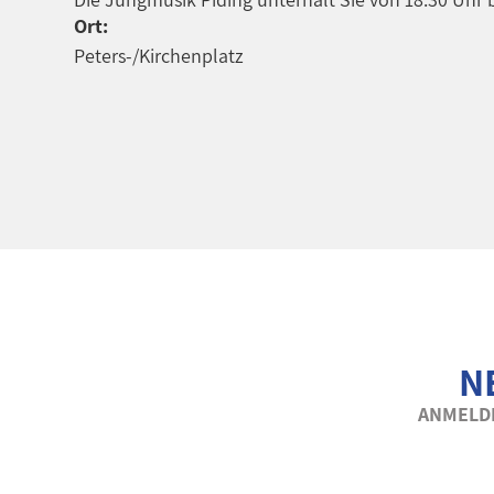
Ort:
Peters-/Kirchenplatz
N
ANMELDE