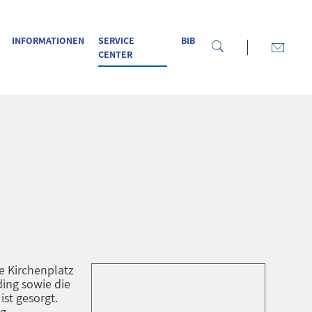
INFORMATIONEN
SERVICE
BIB
CENTER
e Kirchenplatz
ing sowie die
st gesorgt.
ng