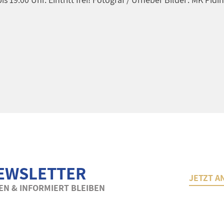
EWSLETTER
JETZT A
N & INFORMIERT BLEIBEN