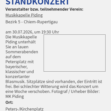
STANDKONZERT
Veranstalter bzw. teilnehmender Verein:
Musikkapelle Piding
Bezirk 5 - Chiem-Rupertigau
am 30.07.2026, um 19:30 Uhr
Die Musikkapelle
Piding unterhält
Sie an lauen
Sommerabenden
auf dem
Petersplatz mit
bayerischer,
klassischer und
konzertanter
Blasmusik. Sitzplätze sind vorhanden, der Eintritt ist
frei. Bei schlechter Witterung wird das Konzert um
eine Woche verschoben. Fotograf / Urheber Bilder:
MK Piding
Ort:
Peters-/Kirchenplatz