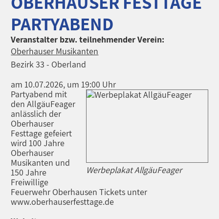
OBERHAUSER FESTTAGE
PARTYABEND
Veranstalter bzw. teilnehmender Verein:
Oberhauser Musikanten
Bezirk 33 - Oberland
am 10.07.2026, um 19:00 Uhr
Partyabend mit
den AllgäuFeager
anlässlich der
Oberhauser
Festtage gefeiert
wird 100 Jahre
Oberhauser
Musikanten und
Werbeplakat AllgäuFeager
150 Jahre
Freiwillige
Feuerwehr Oberhausen Tickets unter
www.oberhauserfesttage.de