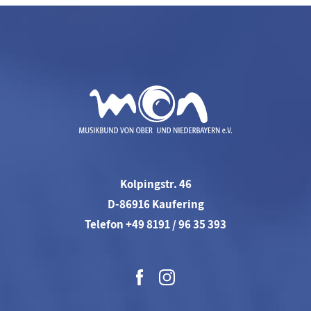
Kolpingstr. 46
D-86916 Kaufering
Telefon +49 8191 / 96 35 393