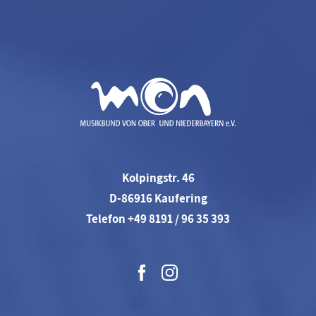
Kolpingstr. 46
D-86916 Kaufering
Telefon +49 8191 / 96 35 393