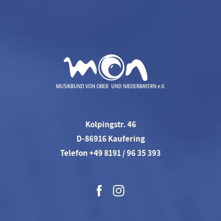
Kolpingstr. 46
D-86916 Kaufering
Telefon +49 8191 / 96 35 393