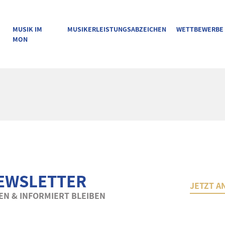
MUSIK IM
MUSIKERLEISTUNGSABZEICHEN
WETTBEWERBE
MON
EWSLETTER
JETZT A
N & INFORMIERT BLEIBEN