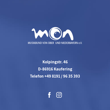
Kolpingstr. 46
D-86916 Kaufering
Telefon +49 8191 / 96 35 393