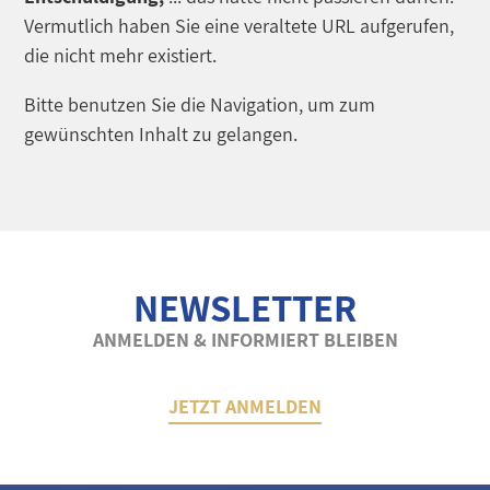
Vermutlich haben Sie eine veraltete URL aufgerufen,
die nicht mehr existiert.
Bitte benutzen Sie die Navigation, um zum
gewünschten Inhalt zu gelangen.
NEWSLETTER
ANMELDEN & INFORMIERT BLEIBEN
JETZT ANMELDEN