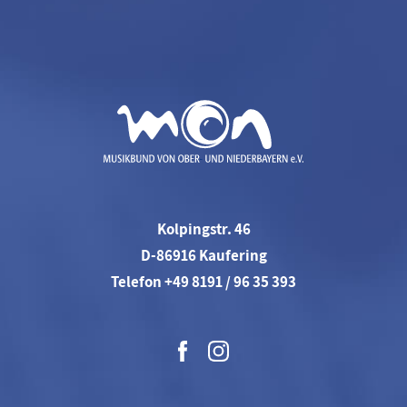
Kolpingstr. 46
D-86916 Kaufering
Telefon +49 8191 / 96 35 393