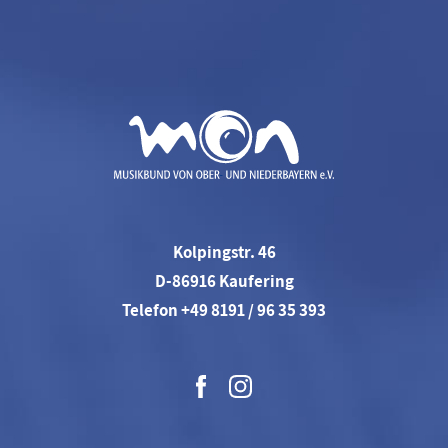
Kolpingstr. 46
D-86916 Kaufering
Telefon +49 8191 / 96 35 393