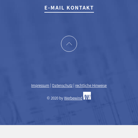
E-MAIL KONTAKT
Impressum
|
Datenschutz
|
rechtliche Hinweise
© 2020 by
Werbewind