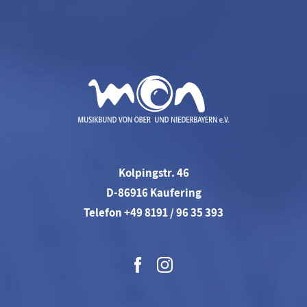
Kolpingstr. 46
D-86916 Kaufering
Telefon +49 8191 / 96 35 393