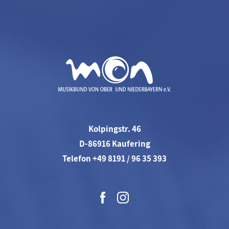
Kolpingstr. 46
D-86916 Kaufering
Telefon +49 8191 / 96 35 393