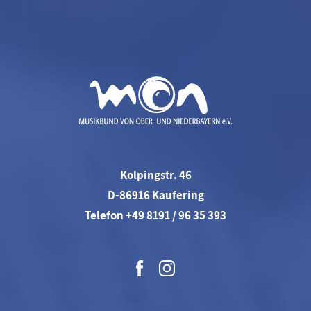
Kolpingstr. 46
D-86916 Kaufering
Telefon +49 8191 / 96 35 393