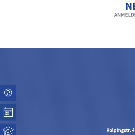
N
ANMELDE
Kolpingstr. 