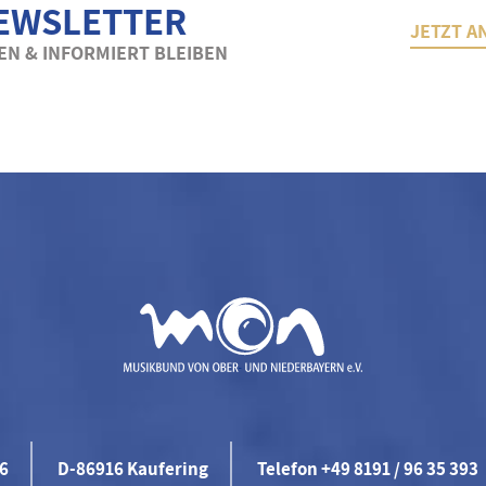
EWSLETTER
JETZT A
N & INFORMIERT BLEIBEN
46
D-86916 Kaufering
Telefon +49 8191 / 96 35 393