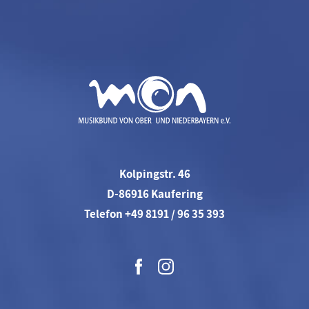
Kolpingstr. 46
D-86916 Kaufering
Telefon +49 8191 / 96 35 393