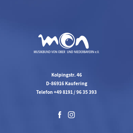
Kolpingstr. 46
D-86916 Kaufering
Telefon +49 8191 / 96 35 393