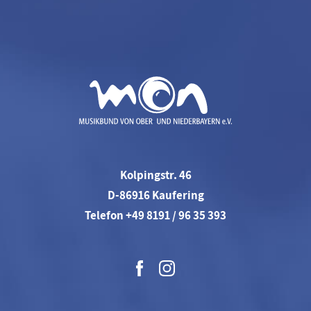
Kolpingstr. 46
D-86916 Kaufering
Telefon +49 8191 / 96 35 393