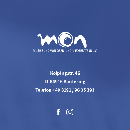
Kolpingstr. 46
D-86916 Kaufering
Telefon +49 8191 / 96 35 393