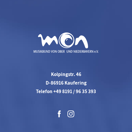
Kolpingstr. 46
D-86916 Kaufering
Telefon +49 8191 / 96 35 393