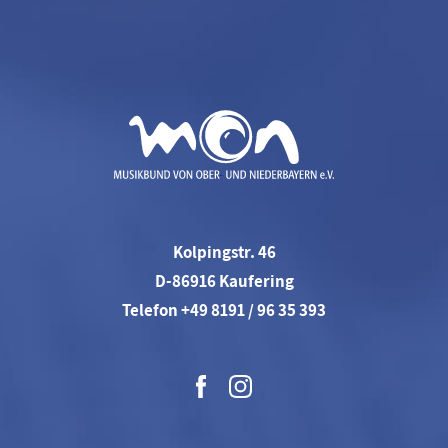
Kolpingstr. 46
D-86916 Kaufering
Telefon +49 8191 / 96 35 393