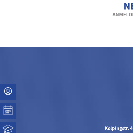
N
ANMELDE
Kolpingstr. 