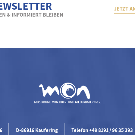
EWSLETTER
JETZT A
N & INFORMIERT BLEIBEN
46
D-86916 Kaufering
Telefon +49 8191 / 96 35 393