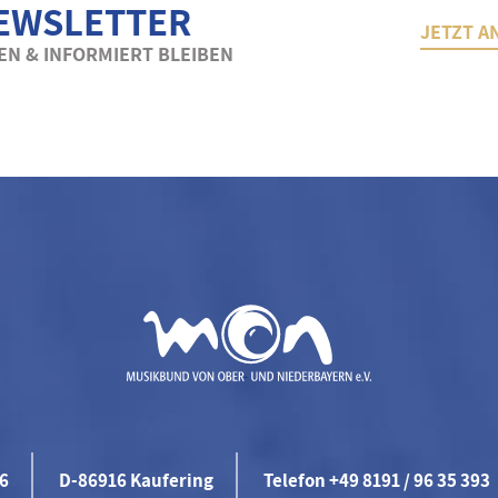
EWSLETTER
JETZT A
N & INFORMIERT BLEIBEN
46
D-86916 Kaufering
Telefon +49 8191 / 96 35 393