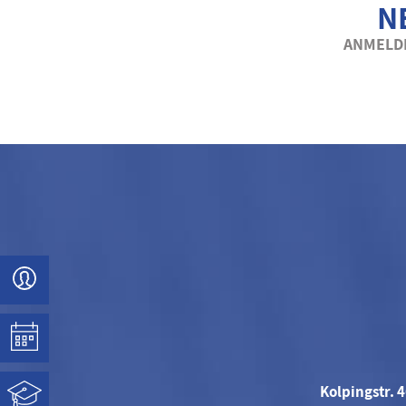
N
ANMELDE
Kolpingstr. 