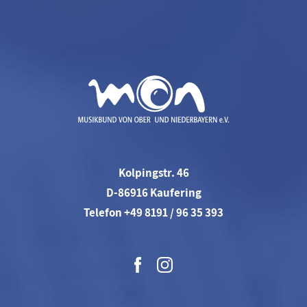
Kolpingstr. 46
D-86916 Kaufering
Telefon +49 8191 / 96 35 393