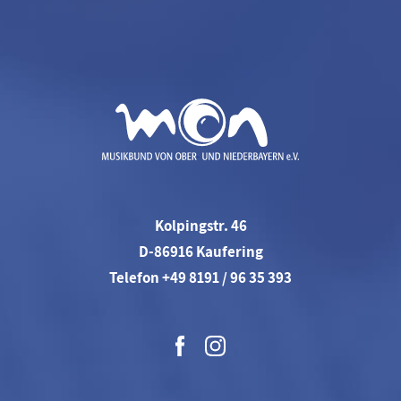
Kolpingstr. 46
D-86916 Kaufering
Telefon +49 8191 / 96 35 393