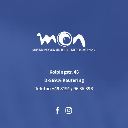
Kolpingstr. 46
D-86916 Kaufering
Telefon +49 8191 / 96 35 393