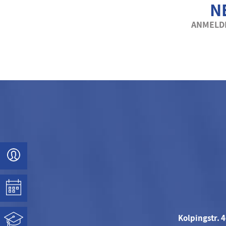
N
ANMELDE
Kolpingstr. 