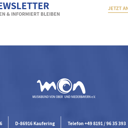
EWSLETTER
JETZT A
N & INFORMIERT BLEIBEN
46
D-86916 Kaufering
Telefon +49 8191 / 96 35 393