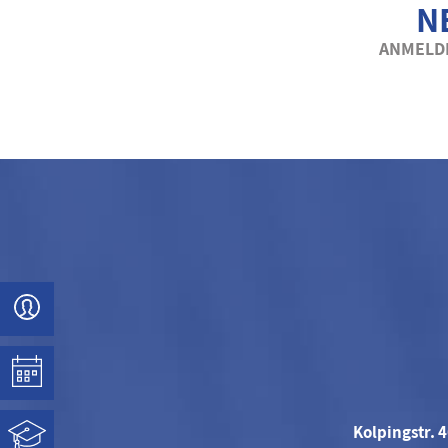
N
ANMELDE
Kolpingstr. 