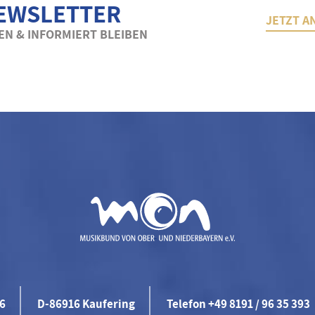
EWSLETTER
JETZT A
N & INFORMIERT BLEIBEN
46
D-86916 Kaufering
Telefon +49 8191 / 96 35 393