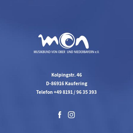
Kolpingstr. 46
D-86916 Kaufering
Telefon +49 8191 / 96 35 393