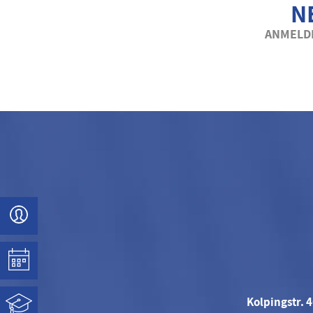
N
ANMELDE
Kolpingstr. 