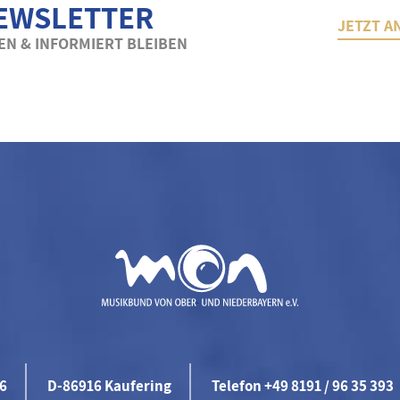
EWSLETTER
JETZT A
N & INFORMIERT BLEIBEN
46
D-86916 Kaufering
Telefon +49 8191 / 96 35 393