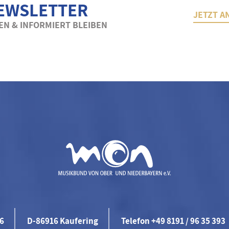
EWSLETTER
JETZT A
N & INFORMIERT BLEIBEN
46
D-86916 Kaufering
Telefon +49 8191 / 96 35 393