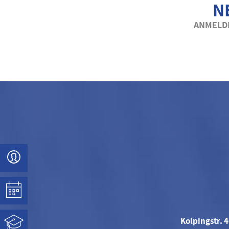
N
ANMELDE
Kolpingstr. 