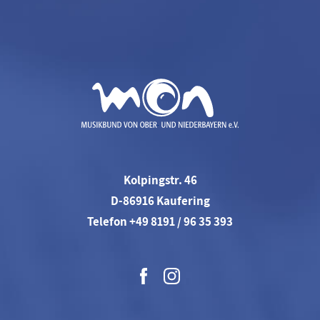
Kolpingstr. 46
D-86916 Kaufering
Telefon +49 8191 / 96 35 393