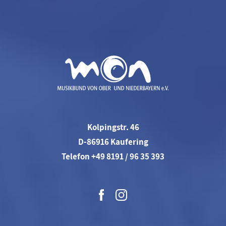
Kolpingstr. 46
D-86916 Kaufering
Telefon +49 8191 / 96 35 393