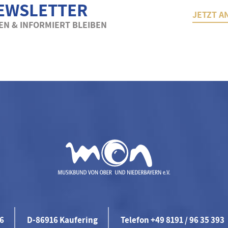
EWSLETTER
JETZT A
N & INFORMIERT BLEIBEN
46
D-86916 Kaufering
Telefon +49 8191 / 96 35 393