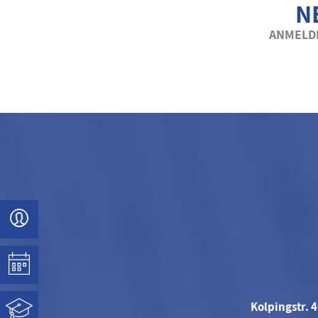
N
ANMELDE
Kolpingstr. 