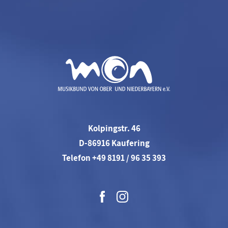
Kolpingstr. 46
D-86916 Kaufering
Telefon +49 8191 / 96 35 393