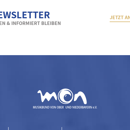
EWSLETTER
JETZT A
N & INFORMIERT BLEIBEN