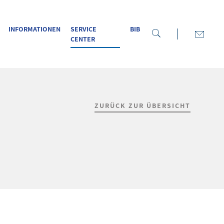
INFORMATIONEN
SERVICE
BIB
CENTER
ZURÜCK ZUR ÜBERSICHT