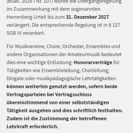
(BGBl. 2026 I Nr. 107) wurde die Übergangsregelung
im Zusammenhang mit dem sogenannten
Herrenberg-Urteil bis zum
31. Dezember 2027
verlängert. Die entsprechende Regelung ist in § 127
SGB IV verankert.
Für Musikvereine, Chöre, Orchester, Ensembles und
andere Organisationen der Amateurmusik bedeutet
dies eine wichtige Entlastung:
Honorarverträge
für
Tätigkeiten wie Ensembleleitung, Chorleitung,
Dirigate oder musikpädagogische Lehrtätigkeiten
können weiterhin genutzt werden, sofern beide
Vertragsparteien bei Vertragsschluss
übereinstimmend von einer selbstständigen
Tätigkeit ausgehen und dies schriftlich festhalten.
Zudem ist die Zustimmung der betroffenen
Lehrkraft erforderlich.