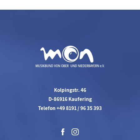
Kolpingstr. 46
D-86916 Kaufering
Telefon +49 8191 / 96 35 393