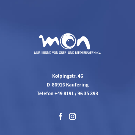
Kolpingstr. 46
D-86916 Kaufering
Telefon +49 8191 / 96 35 393