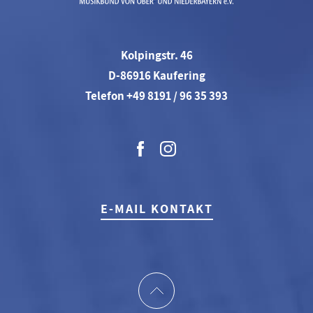
Kolpingstr. 46
D-86916 Kaufering
Telefon +49 8191 / 96 35 393
E-MAIL KONTAKT