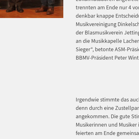
trennten am Ende nur 4 vo
denkbar knappe Entscheidun
Musikvereinigung Dinkelsch
der Blasmusikverein Jettin
an die Musikkapelle Lachen
Sieger“, betonte ASM-Präsid
BBMV-Präsident Peter Wint
Irgendwie stimmte das auch
denn durch eine Zustellpan
angekommen. Die gute Stim
Musikerinnen und Musiker 
feierten am Ende gemeins