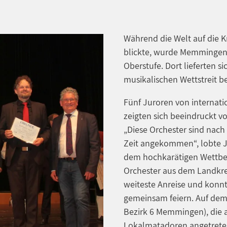
Während die Welt auf die 
blickte, wurde Memmingen
Oberstufe. Dort lieferten s
musikalischen Wettstreit 
Fünf Juroren von internat
zeigten sich beeindruckt v
„Diese Orchester sind nach
Zeit angekommen“, lobte J
dem hochkarätigen Wettbew
Orchester aus dem Landkre
weiteste Anreise und konn
gemeinsam feiern. Auf dem 
Bezirk 6 Memmingen), die al
Lokalmatadoren angetreten 