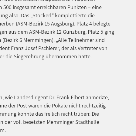
n 500 insgesamt erreichbaren Punkten – eine
g also. Das „Stockerl“ komplettierte die
erben (ASM-Bezirk 15 Augsburg). Platz 4 belegte
gen aus dem ASM-Bezirk 12 Günzburg, Platz 5 ging
 (Bezirk 6 Memmingen). „Alle Teilnehmer sind
ent Franz Josef Pschierer, der als Vertreter von
er die Siegerehrung übernommen hatte.
, wie Landesdirigent Dr. Frank Elbert anmerkte,
ne der Post waren die Pokale nicht rechtzeitig
mung konnte das freilich nicht trüben: Die
in der voll besetzten Memminger Stadthalle
am.