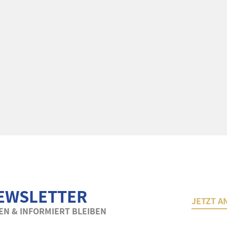
EWSLETTER
JETZT A
N & INFORMIERT BLEIBEN