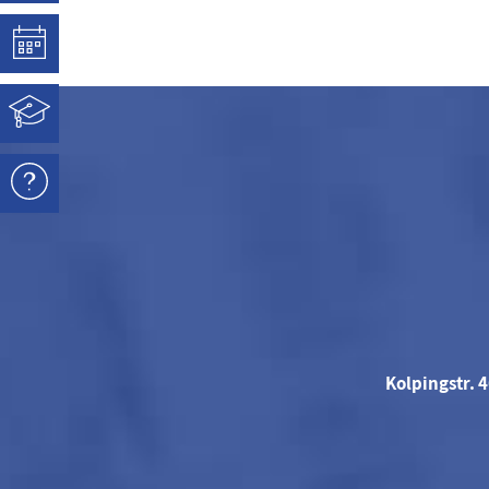
Kolpingstr. 