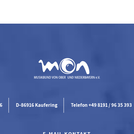
46
D-86916 Kaufering
Telefon +49 8191 / 96 35 393
E-MAIL KONTAKT