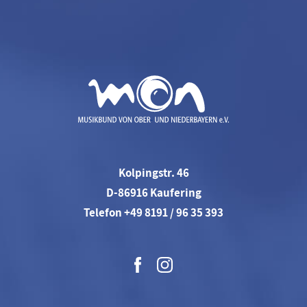
Kolpingstr. 46
D-86916 Kaufering
Telefon +49 8191 / 96 35 393