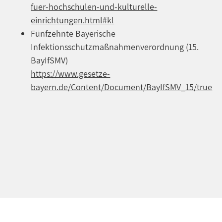
fuer-hochschulen-und-kulturelle-
einrichtungen.html#kl
Fünfzehnte Bayerische
Infektionsschutzmaßnahmenverordnung (15.
BayIfSMV)
https://www.gesetze-
bayern.de/Content/Document/BayIfSMV_15/true